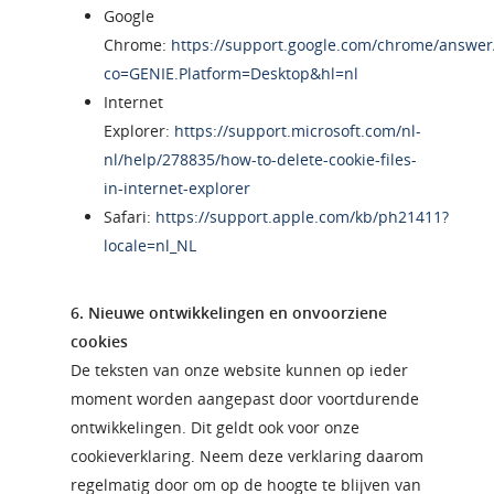
Google
Chrome:
https://support.google.com/chrome/answer
co=GENIE.Platform=Desktop&hl=nl
Internet
Explorer:
https://support.microsoft.com/nl-
nl/help/278835/how-to-delete-cookie-files-
in-internet-explorer
Safari:
https://support.apple.com/kb/ph21411?
locale=nl_NL
6. Nieuwe ontwikkelingen en onvoorziene
cookies
De teksten van onze website kunnen op ieder
moment worden aangepast door voortdurende
ontwikkelingen. Dit geldt ook voor onze
cookieverklaring. Neem deze verklaring daarom
regelmatig door om op de hoogte te blijven van