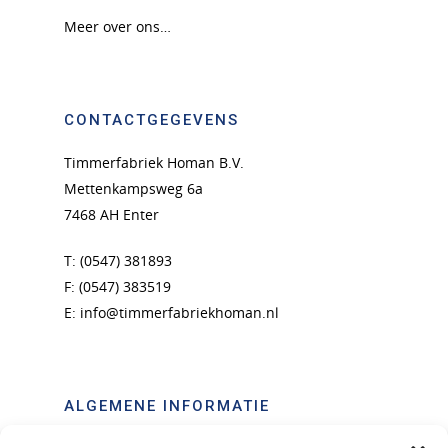
Meer over ons…
CONTACTGEGEVENS
Timmerfabriek Homan B.V.
Mettenkampsweg 6a
7468 AH Enter
T: (0547) 381893
F: (0547) 383519
E:
info@timmerfabriekhoman.nl
ALGEMENE INFORMATIE